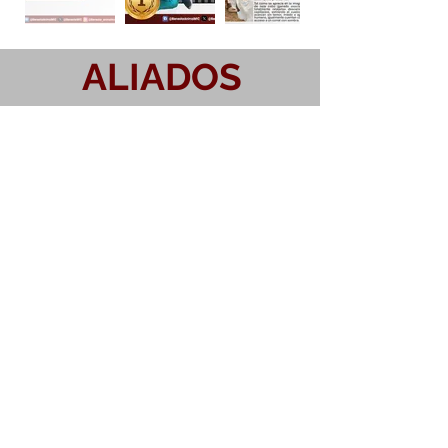
ALIADOS
GALERÍA DEL
BIENESTAR
ANIMAL